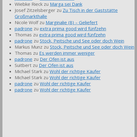
Wiebke Rieck
zu
Marga sei Dank
Josef Zitzelsberger
zu
Zu Tisch in der Gaststätte
Großmarkthalle
Nicole Wolf
zu
Marginalie (8) – Geliefert
padrone
zu
extra prima good wird fünfzehn
Thomas
zu
extra prima good wird fünfzehn
padrone
zu
Stock, Peitsche und See oder doch Wein
Markus Munz
zu
Stock, Peitsche und See oder doch Wein
Thomas
zu
Es werden immer weniger
padrone
zu
Der Ofen ist aus
Suitbert
zu
Der Ofen ist aus
Michael Stark
zu
Wohl der richtige Käufer
Michael Stark
zu
Wohl der richtige Käufer
padrone
zu
Wohl der richtige Käufer
padrone
zu
Wohl der richtige Käufer