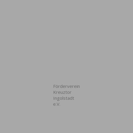
Förderverein
Kreuztor
Ingolstadt
e.V.