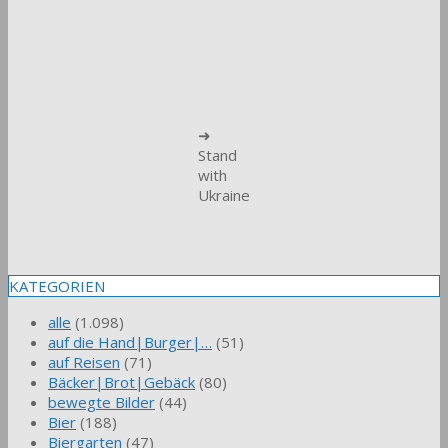
➜
Stand
with
Ukraine
KATEGORIEN
alle
(1.098)
auf die Hand|Burger|…
(51)
auf Reisen
(71)
Bäcker|Brot|Gebäck
(80)
bewegte Bilder
(44)
Bier
(188)
Biergarten
(47)