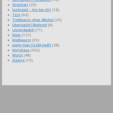
Streetart
(23)
Suchspiel – Wo bin ich?
(18)
Test
(62)
Trinkbares ohne Alkohol
(25)
Übernacht|Biohotel
(6)
Unverdaulich
(71)
Wein
(127)
Weißwurst
(33)
wenn man OLMA heißt
(28)
Wirtshaus
(302)
Wurst
(48)
Zigarre
(10)