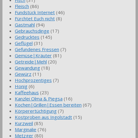
Fleisch
(86)
Fundstück Internet
(46)
Fürchtet Euch nicht
(8)
Gastmahl
(94)
Gebrauchsdinge
(17)
Gedrucktes
(145)
Geflügel
(31)
Gefundenes Fressen
(7)
Gemüse|Kräuter
(81)
Getreide|Mehl
(20)
Gewandung
(18)
Gewürz
(11)
Hochprozentiges
(7)
Honig
(6)
Kaffeehaus
(23)
Kanzlei Olma & Piegsa
(16)
Kochen|Grillen|Essen bereiten
(67)
Körperertüchtigung
(7)
Kostproben aus Ingolstadt
(15)
Kurzweil
(85)
Marginalie
(76)
Metzger
(80)