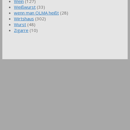
Wein
(127)
Weißwurst
(33)
wenn man OLMA heißt
(28)
Wirtshaus
(302)
Wurst
(48)
Zigarre
(10)