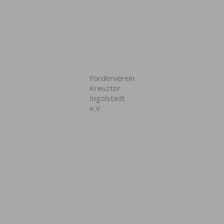
Förderverein
Kreuztor
Ingolstadt
e.V.