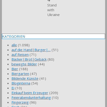
➜
Stand
with
Ukraine
KATEGORIEN
alle
(1.098)
auf die Hand|Burger|…
(51)
auf Reisen
(71)
Bäcker|Brot|Gebäck
(80)
bewegte Bilder
(44)
Bier
(188)
Biergarten
(47)
Bildende Künste
(41)
Bloginterna
(54)
Ei
(10)
Einkauf beim Erzeuger
(209)
Feierabendunterhaltung
(10)
Fingerzeig
(96)
Fisch
(31)