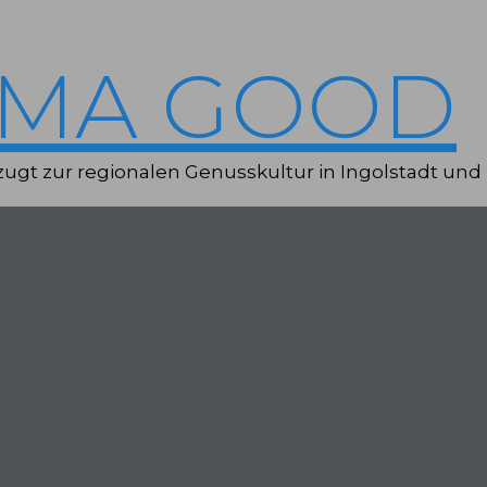
IMA GOOD
ugt zur regionalen Genusskultur in Ingolstadt und