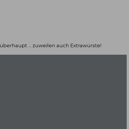
 überhaupt … zuweilen auch Extrawürste!