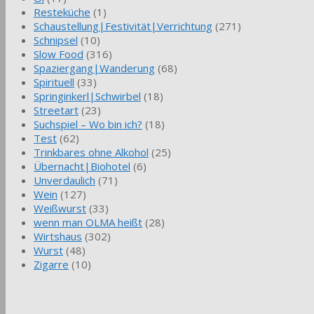
Resteküche
(1)
Schaustellung|Festivität|Verrichtung
(271)
Schnipsel
(10)
Slow Food
(316)
Spaziergang|Wanderung
(68)
Spirituell
(33)
Springinkerl|Schwirbel
(18)
Streetart
(23)
Suchspiel – Wo bin ich?
(18)
Test
(62)
Trinkbares ohne Alkohol
(25)
Übernacht|Biohotel
(6)
Unverdaulich
(71)
Wein
(127)
Weißwurst
(33)
wenn man OLMA heißt
(28)
Wirtshaus
(302)
Wurst
(48)
Zigarre
(10)