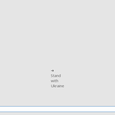
➜
Stand
with
Ukraine