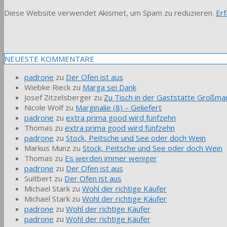
Diese Website verwendet Akismet, um Spam zu reduzieren.
Er
NEUESTE KOMMENTARE
padrone
zu
Der Ofen ist aus
Wiebke Rieck
zu
Marga sei Dank
Josef Zitzelsberger
zu
Zu Tisch in der Gaststätte Großmar
Nicole Wolf
zu
Marginalie (8) – Geliefert
padrone
zu
extra prima good wird fünfzehn
Thomas
zu
extra prima good wird fünfzehn
padrone
zu
Stock, Peitsche und See oder doch Wein
Markus Munz
zu
Stock, Peitsche und See oder doch Wein
Thomas
zu
Es werden immer weniger
padrone
zu
Der Ofen ist aus
Suitbert
zu
Der Ofen ist aus
Michael Stark
zu
Wohl der richtige Käufer
Michael Stark
zu
Wohl der richtige Käufer
padrone
zu
Wohl der richtige Käufer
padrone
zu
Wohl der richtige Käufer