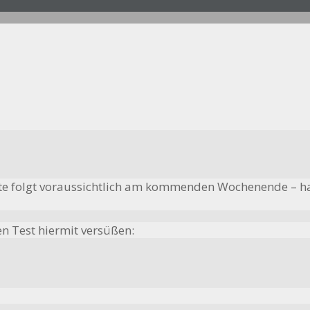
hste folgt voraussichtlich am kommenden Wochenende – h
n Test hiermit versüßen: