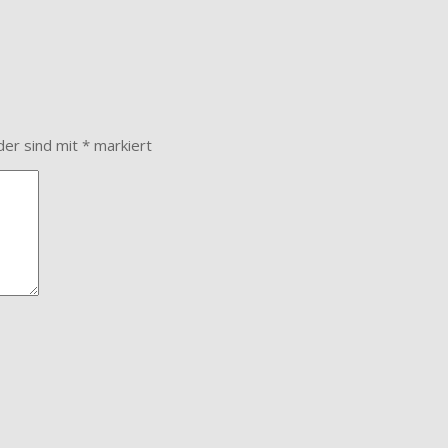
der sind mit
*
markiert