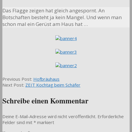
Das Flagge zeigen hat gleich angespornt. An
Botschaften besteht ja kein Mangel. Und wenn man
schon mal ein Gerüst am Haus hat …
2015-
Previous Post:
Hofbräuhaus
04-
Next Post:
ZEIT Kochtag beim Schäfer
13
Schreibe einen Kommentar
Deine E-Mail-Adresse wird nicht veröffentlicht.
Erforderliche
Felder sind mit
*
markiert