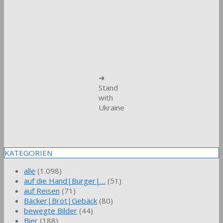
➜
Stand
with
Ukraine
KATEGORIEN
alle
(1.098)
auf die Hand|Burger|…
(51)
auf Reisen
(71)
Bäcker|Brot|Gebäck
(80)
bewegte Bilder
(44)
Bier
(188)