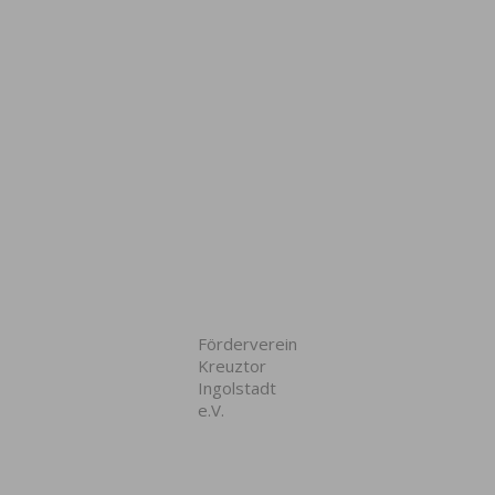
Förderverein
Kreuztor
Ingolstadt
e.V.