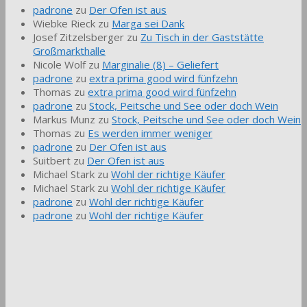
padrone
zu
Der Ofen ist aus
Wiebke Rieck
zu
Marga sei Dank
Josef Zitzelsberger
zu
Zu Tisch in der Gaststätte
Großmarkthalle
Nicole Wolf
zu
Marginalie (8) – Geliefert
padrone
zu
extra prima good wird fünfzehn
Thomas
zu
extra prima good wird fünfzehn
padrone
zu
Stock, Peitsche und See oder doch Wein
Markus Munz
zu
Stock, Peitsche und See oder doch Wein
Thomas
zu
Es werden immer weniger
padrone
zu
Der Ofen ist aus
Suitbert
zu
Der Ofen ist aus
Michael Stark
zu
Wohl der richtige Käufer
Michael Stark
zu
Wohl der richtige Käufer
padrone
zu
Wohl der richtige Käufer
padrone
zu
Wohl der richtige Käufer