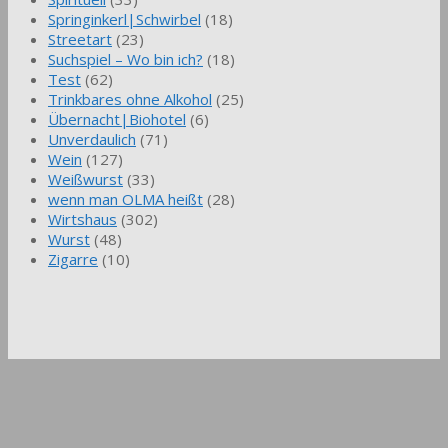
Springinkerl|Schwirbel
(18)
Streetart
(23)
Suchspiel – Wo bin ich?
(18)
Test
(62)
Trinkbares ohne Alkohol
(25)
Übernacht|Biohotel
(6)
Unverdaulich
(71)
Wein
(127)
Weißwurst
(33)
wenn man OLMA heißt
(28)
Wirtshaus
(302)
Wurst
(48)
Zigarre
(10)