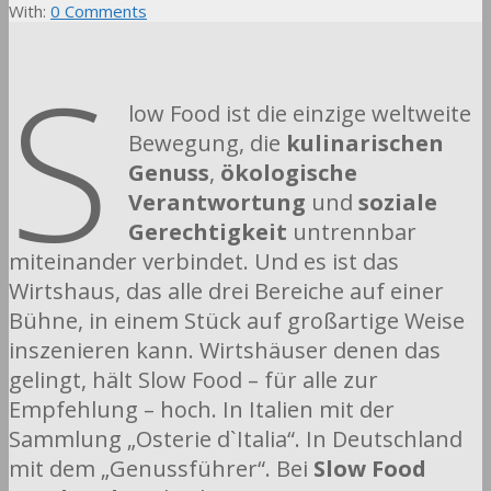
With:
0 Comments
S
low Food ist die einzige weltweite
Bewegung, die
kulinarischen
Genuss
,
ökologische
Verantwortung
und
soziale
Gerechtigkeit
untrennbar
miteinander verbindet. Und es ist das
Wirtshaus, das alle drei Bereiche auf einer
Bühne, in einem Stück auf großartige Weise
inszenieren kann. Wirtshäuser denen das
gelingt, hält Slow Food – für alle zur
Empfehlung – hoch. In Italien mit der
Sammlung „Osterie d`Italia“. In Deutschland
mit dem „Genussführer“. Bei
Slow Food