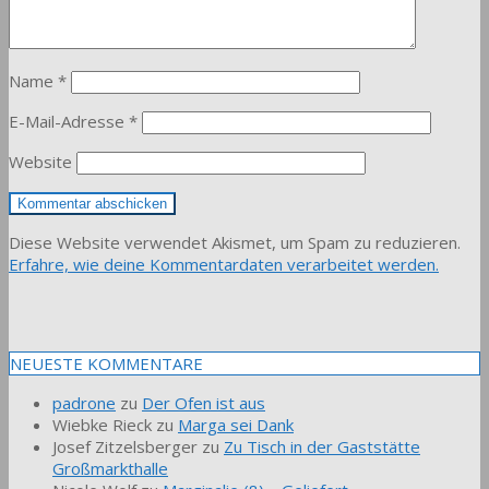
Name
*
E-Mail-Adresse
*
Website
Diese Website verwendet Akismet, um Spam zu reduzieren.
Erfahre, wie deine Kommentardaten verarbeitet werden.
NEUESTE KOMMENTARE
padrone
zu
Der Ofen ist aus
Wiebke Rieck
zu
Marga sei Dank
Josef Zitzelsberger
zu
Zu Tisch in der Gaststätte
Großmarkthalle