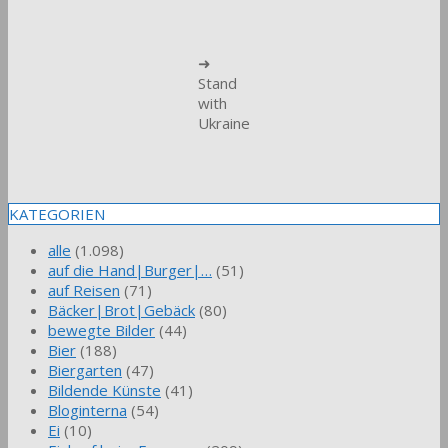
➜
Stand
with
Ukraine
KATEGORIEN
alle
(1.098)
auf die Hand|Burger|…
(51)
auf Reisen
(71)
Bäcker|Brot|Gebäck
(80)
bewegte Bilder
(44)
Bier
(188)
Biergarten
(47)
Bildende Künste
(41)
Bloginterna
(54)
Ei
(10)