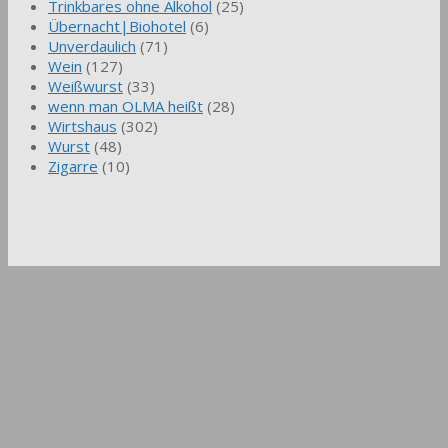
Trinkbares ohne Alkohol
(25)
Übernacht|Biohotel
(6)
Unverdaulich
(71)
Wein
(127)
Weißwurst
(33)
wenn man OLMA heißt
(28)
Wirtshaus
(302)
Wurst
(48)
Zigarre
(10)