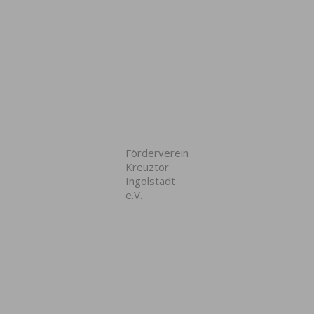
Förderverein
Kreuztor
Ingolstadt
e.V.