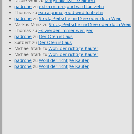
Nicole Wolf
zu
Marginalie (8) – Geliefert
padrone
zu
extra prima good wird fünfzehn
Thomas
zu
extra prima good wird fünfzehn
padrone
zu
Stock, Peitsche und See oder doch Wein
Markus Munz
zu
Stock, Peitsche und See oder doch Wein
Thomas
zu
Es werden immer weniger
padrone
zu
Der Ofen ist aus
Suitbert
zu
Der Ofen ist aus
Michael Stark
zu
Wohl der richtige Käufer
Michael Stark
zu
Wohl der richtige Käufer
padrone
zu
Wohl der richtige Käufer
padrone
zu
Wohl der richtige Käufer