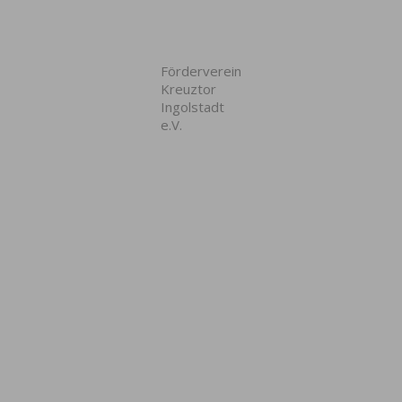
Förderverein
Kreuztor
Ingolstadt
e.V.