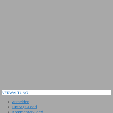
VERWALTUNG
Anmelden
Eintrags-Feed
Kommentar-Feed