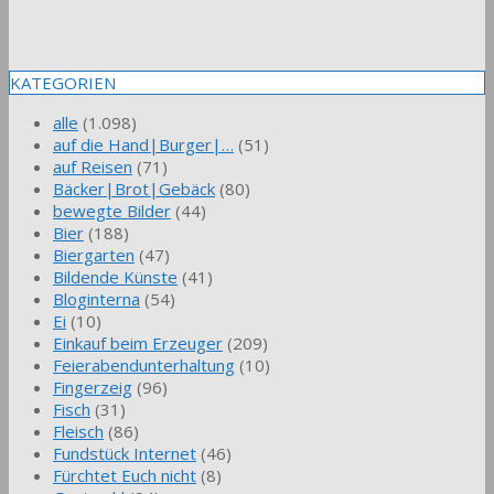
KATEGORIEN
alle
(1.098)
auf die Hand|Burger|…
(51)
auf Reisen
(71)
Bäcker|Brot|Gebäck
(80)
bewegte Bilder
(44)
Bier
(188)
Biergarten
(47)
Bildende Künste
(41)
Bloginterna
(54)
Ei
(10)
Einkauf beim Erzeuger
(209)
Feierabendunterhaltung
(10)
Fingerzeig
(96)
Fisch
(31)
Fleisch
(86)
Fundstück Internet
(46)
Fürchtet Euch nicht
(8)