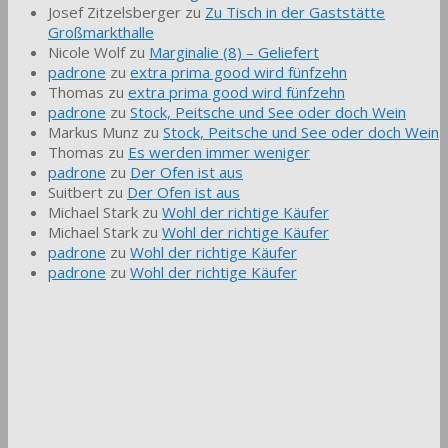
Josef Zitzelsberger
zu
Zu Tisch in der Gaststätte
Großmarkthalle
Nicole Wolf
zu
Marginalie (8) – Geliefert
padrone
zu
extra prima good wird fünfzehn
Thomas
zu
extra prima good wird fünfzehn
padrone
zu
Stock, Peitsche und See oder doch Wein
Markus Munz
zu
Stock, Peitsche und See oder doch Wein
Thomas
zu
Es werden immer weniger
padrone
zu
Der Ofen ist aus
Suitbert
zu
Der Ofen ist aus
Michael Stark
zu
Wohl der richtige Käufer
Michael Stark
zu
Wohl der richtige Käufer
padrone
zu
Wohl der richtige Käufer
padrone
zu
Wohl der richtige Käufer