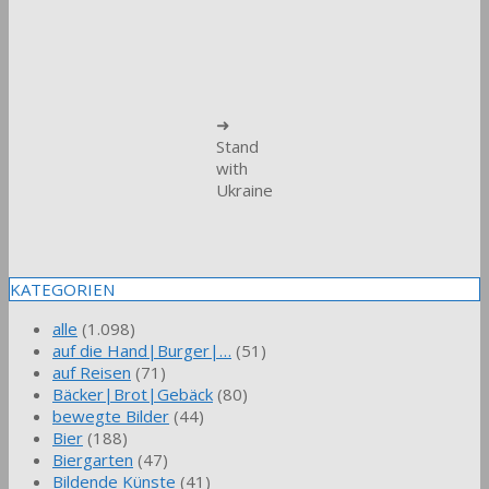
➜
Stand
with
Ukraine
KATEGORIEN
alle
(1.098)
auf die Hand|Burger|…
(51)
auf Reisen
(71)
Bäcker|Brot|Gebäck
(80)
bewegte Bilder
(44)
Bier
(188)
Biergarten
(47)
Bildende Künste
(41)