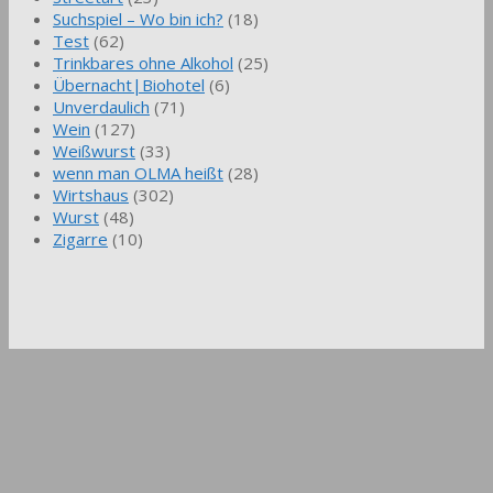
Suchspiel – Wo bin ich?
(18)
Test
(62)
Trinkbares ohne Alkohol
(25)
Übernacht|Biohotel
(6)
Unverdaulich
(71)
Wein
(127)
Weißwurst
(33)
wenn man OLMA heißt
(28)
Wirtshaus
(302)
Wurst
(48)
Zigarre
(10)