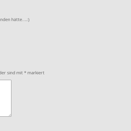
nden hätte…..:)
der sind mit
*
markiert