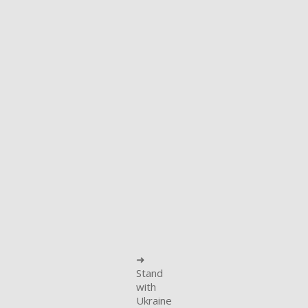
➜
Stand
with
Ukraine