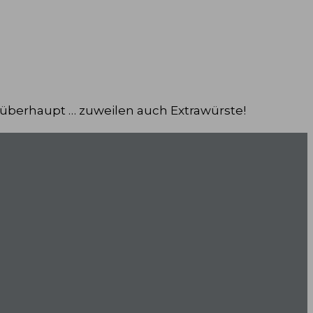
 überhaupt … zuweilen auch Extrawürste!