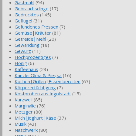
Gastmahl
(94)
Gebrauchsdinge
(17)
Gedrucktes
(145)
Geflügel
(31)
Gefundenes Fressen
(7)
Gemüse|Kräuter
(81)
Getreide|Mehl
(20)
Gewandung
(18)
Gewürz
(11)
Hochprozentiges
(7)
Honig
(6)
Kaffeehaus
(23)
Kanzlei Olma & Piegsa
(16)
Kochen|Grillen|Essen bereiten
(67)
Körperertüchtigung
(7)
Kostproben aus Ingolstadt
(15)
Kurzweil
(85)
Marginalie
(76)
Metzger
(80)
Milch|Joghurt|Käse
(37)
Musik
(43)
Naschwerk
(80)