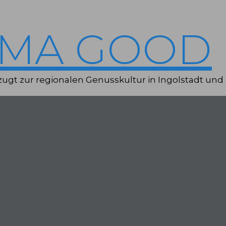
IMA GOOD
ugt zur regionalen Genusskultur in Ingolstadt und