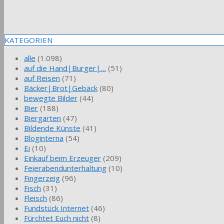
KATEGORIEN
alle
(1.098)
auf die Hand|Burger|…
(51)
auf Reisen
(71)
Bäcker|Brot|Gebäck
(80)
bewegte Bilder
(44)
Bier
(188)
Biergarten
(47)
Bildende Künste
(41)
Bloginterna
(54)
Ei
(10)
Einkauf beim Erzeuger
(209)
Feierabendunterhaltung
(10)
Fingerzeig
(96)
Fisch
(31)
Fleisch
(86)
Fundstück Internet
(46)
Fürchtet Euch nicht
(8)