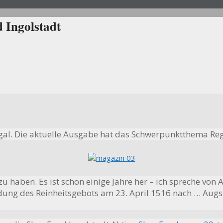
 Ingolstadt
regal. Die aktuelle Ausgabe hat das Schwerpunktthema Reg
zu haben. Es ist schon einige Jahre her – ich spreche von
dung des Reinheitsgebots am 23. April 1516 nach … Augsb