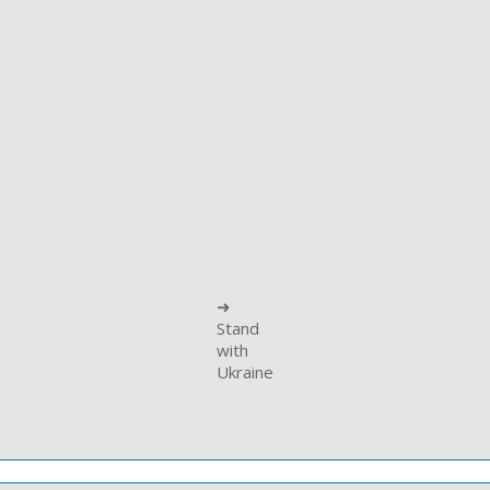
➜
Stand
with
Ukraine