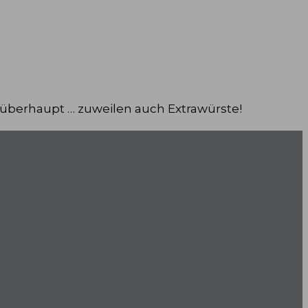
 überhaupt … zuweilen auch Extrawürste!