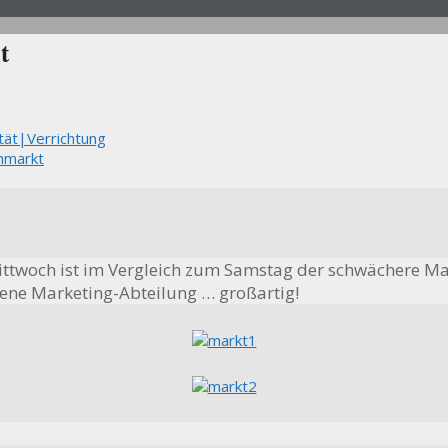
t
tät|Verrichtung
nmarkt
ittwoch ist im Vergleich zum Samstag der schwächere Ma
gene Marketing-Abteilung … großartig!