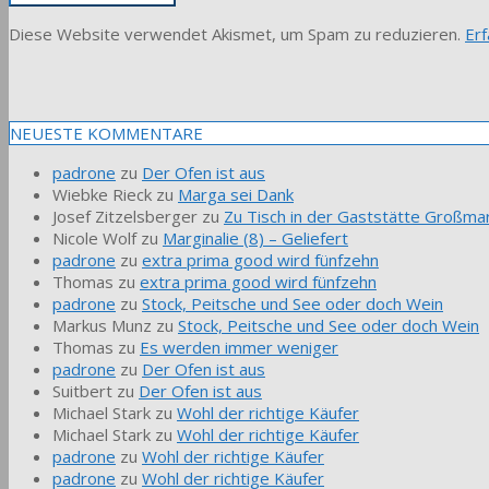
Diese Website verwendet Akismet, um Spam zu reduzieren.
Er
NEUESTE KOMMENTARE
padrone
zu
Der Ofen ist aus
Wiebke Rieck
zu
Marga sei Dank
Josef Zitzelsberger
zu
Zu Tisch in der Gaststätte Großmar
Nicole Wolf
zu
Marginalie (8) – Geliefert
padrone
zu
extra prima good wird fünfzehn
Thomas
zu
extra prima good wird fünfzehn
padrone
zu
Stock, Peitsche und See oder doch Wein
Markus Munz
zu
Stock, Peitsche und See oder doch Wein
Thomas
zu
Es werden immer weniger
padrone
zu
Der Ofen ist aus
Suitbert
zu
Der Ofen ist aus
Michael Stark
zu
Wohl der richtige Käufer
Michael Stark
zu
Wohl der richtige Käufer
padrone
zu
Wohl der richtige Käufer
padrone
zu
Wohl der richtige Käufer