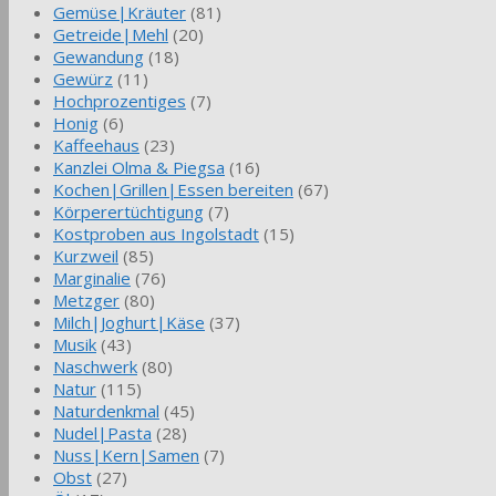
Gemüse|Kräuter
(81)
Getreide|Mehl
(20)
Gewandung
(18)
Gewürz
(11)
Hochprozentiges
(7)
Honig
(6)
Kaffeehaus
(23)
Kanzlei Olma & Piegsa
(16)
Kochen|Grillen|Essen bereiten
(67)
Körperertüchtigung
(7)
Kostproben aus Ingolstadt
(15)
Kurzweil
(85)
Marginalie
(76)
Metzger
(80)
Milch|Joghurt|Käse
(37)
Musik
(43)
Naschwerk
(80)
Natur
(115)
Naturdenkmal
(45)
Nudel|Pasta
(28)
Nuss|Kern|Samen
(7)
Obst
(27)