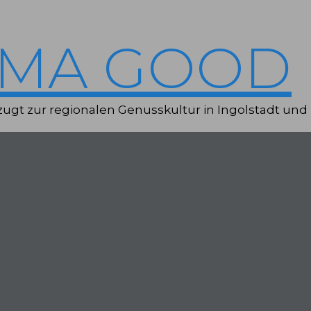
IMA GOOD
ugt zur regionalen Genusskultur in Ingolstadt und