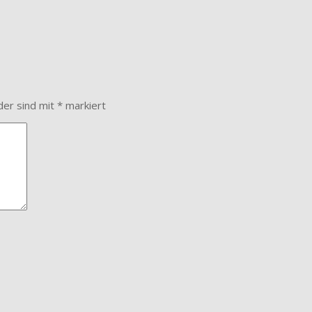
der sind mit
*
markiert