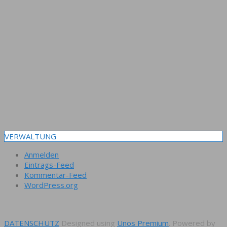
VERWALTUNG
Anmelden
Eintrags-Feed
Kommentar-Feed
WordPress.org
DATENSCHUTZ
Designed using
Unos Premium
. Powered by