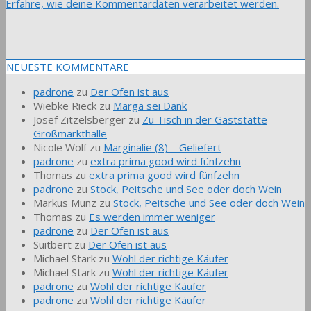
Erfahre, wie deine Kommentardaten verarbeitet werden.
NEUESTE KOMMENTARE
padrone
zu
Der Ofen ist aus
Wiebke Rieck
zu
Marga sei Dank
Josef Zitzelsberger
zu
Zu Tisch in der Gaststätte
Großmarkthalle
Nicole Wolf
zu
Marginalie (8) – Geliefert
padrone
zu
extra prima good wird fünfzehn
Thomas
zu
extra prima good wird fünfzehn
padrone
zu
Stock, Peitsche und See oder doch Wein
Markus Munz
zu
Stock, Peitsche und See oder doch Wein
Thomas
zu
Es werden immer weniger
padrone
zu
Der Ofen ist aus
Suitbert
zu
Der Ofen ist aus
Michael Stark
zu
Wohl der richtige Käufer
Michael Stark
zu
Wohl der richtige Käufer
padrone
zu
Wohl der richtige Käufer
padrone
zu
Wohl der richtige Käufer