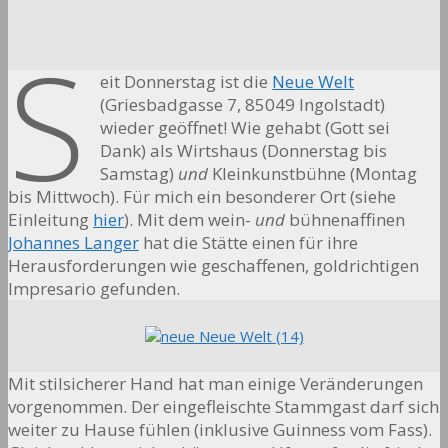
S
eit Donnerstag ist die
Neue Welt
(Griesbadgasse 7, 85049 Ingolstadt)
wieder geöffnet! Wie gehabt (Gott sei
Dank) als Wirtshaus (Donnerstag bis
Samstag)
und
Kleinkunstbühne (Montag
bis Mittwoch). Für mich ein besonderer Ort (siehe
Einleitung
hier
). Mit dem wein-
und
bühnenaffinen
Johannes Langer
hat die Stätte einen für ihre
Herausforderungen wie geschaffenen, goldrichtigen
Impresario gefunden.
Mit stilsicherer Hand hat man einige Veränderungen
vorgenommen. Der eingefleischte Stammgast darf sich
weiter zu Hause fühlen (inklusive Guinness vom Fass).