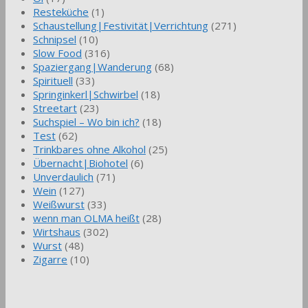
Resteküche
(1)
Schaustellung|Festivität|Verrichtung
(271)
Schnipsel
(10)
Slow Food
(316)
Spaziergang|Wanderung
(68)
Spirituell
(33)
Springinkerl|Schwirbel
(18)
Streetart
(23)
Suchspiel – Wo bin ich?
(18)
Test
(62)
Trinkbares ohne Alkohol
(25)
Übernacht|Biohotel
(6)
Unverdaulich
(71)
Wein
(127)
Weißwurst
(33)
wenn man OLMA heißt
(28)
Wirtshaus
(302)
Wurst
(48)
Zigarre
(10)