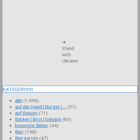
➜
Stand
with
Ukraine
KATEGORIEN
alle
(1.098)
auf die Hand|Burger|…
(51)
auf Reisen
(71)
Bäcker|Brot|Gebäck
(80)
bewegte Bilder
(44)
Bier
(188)
Biergarten
(47)