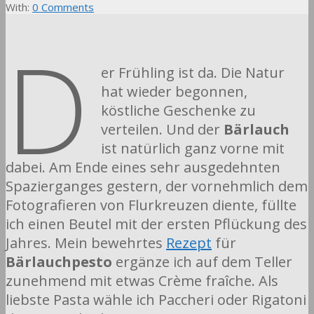
With:
0 Comments
D
er Frühling ist da. Die Natur
hat wieder begonnen,
köstliche Geschenke zu
verteilen. Und der
Bärlauch
ist natürlich ganz vorne mit
dabei. Am Ende eines sehr ausgedehnten
Spazierganges gestern, der vornehmlich dem
Fotografieren von Flurkreuzen diente, füllte
ich einen Beutel mit der ersten Pflückung des
Jahres. Mein bewehrtes
Rezept
für
Bärlauchpesto
ergänze ich auf dem Teller
zunehmend mit etwas Crème fraîche. Als
liebste Pasta wähle ich Paccheri oder Rigatoni