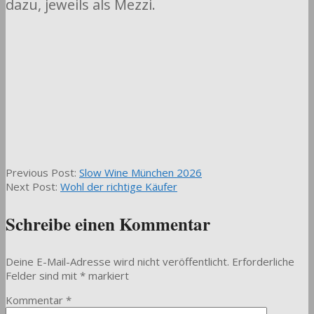
dazu, jeweils als Mezzi.
2026-
Previous Post:
Slow Wine München 2026
03-
Next Post:
Wohl der richtige Käufer
23
Schreibe einen Kommentar
Deine E-Mail-Adresse wird nicht veröffentlicht.
Erforderliche
Felder sind mit
*
markiert
Kommentar
*