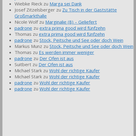
Wiebke Rieck
zu
Marga sei Dank
Josef Zitzelsberger
zu
Zu Tisch in der Gaststätte
Großmarkthalle
Nicole Wolf
zu
Marginalie (8) – Geliefert
padrone
zu
extra prima good wird fünfzehn
Thomas
zu
extra prima good wird fünfzehn
padrone
zu
Stock, Peitsche und See oder doch Wein
Markus Munz
zu
Stock, Peitsche und See oder doch Wein
Thomas
zu
Es werden immer weniger
padrone
zu
Der Ofen ist aus
Suitbert
zu
Der Ofen ist aus
Michael Stark
zu
Wohl der richtige Käufer
Michael Stark
zu
Wohl der richtige Käufer
padrone
zu
Wohl der richtige Käufer
padrone
zu
Wohl der richtige Käufer