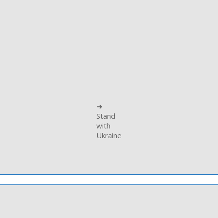
➜
Stand
with
Ukraine