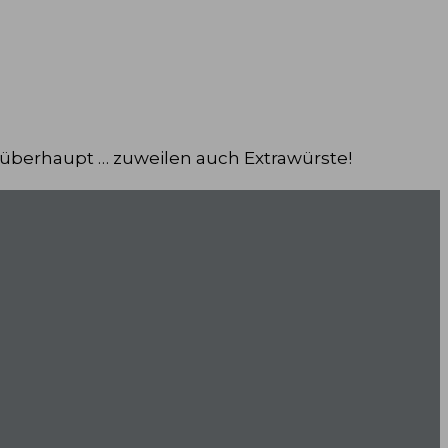
 überhaupt … zuweilen auch Extrawürste!