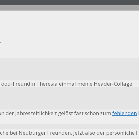
r
w Food-Freundin Theresia einmal meine Header-Collage:
n der Jahreszeitlichkeit gelöst fast schon zum
fehlenden
oche bei Neuburger Freunden. Jetzt also der persönliche F