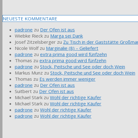
NEUESTE KOMMENTARE
padrone
zu
Der Ofen ist aus
Wiebke Rieck
zu
Marga sei Dank
Josef Zitzelsberger
zu
Zu Tisch in der Gaststätte Großmar
Nicole Wolf
zu
Marginalie (8) – Geliefert
padrone
zu
extra prima good wird fünfzehn
Thomas
zu
extra prima good wird fünfzehn
padrone
zu
Stock, Peitsche und See oder doch Wein
Markus Munz
zu
Stock, Peitsche und See oder doch Wein
Thomas
zu
Es werden immer weniger
padrone
zu
Der Ofen ist aus
Suitbert
zu
Der Ofen ist aus
Michael Stark
zu
Wohl der richtige Käufer
Michael Stark
zu
Wohl der richtige Käufer
padrone
zu
Wohl der richtige Käufer
padrone
zu
Wohl der richtige Käufer