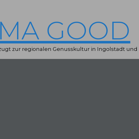
IMA GOOD
ugt zur regionalen Genusskultur in Ingolstadt und