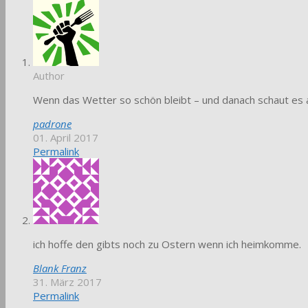
Author
Wenn das Wetter so schön bleibt – und danach schaut es a
padrone
01. April 2017
Permalink
ich hoffe den gibts noch zu Ostern wenn ich heimkomme.
Blank Franz
31. März 2017
Permalink