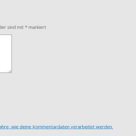
der sind mit
*
markiert
fahre, wie deine Kommentardaten verarbeitet werden.