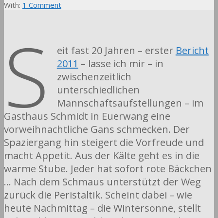
With:
1 Comment
S
eit fast 20 Jahren – erster
Bericht
2011
– lasse ich mir – in
zwischenzeitlich
unterschiedlichen
Mannschaftsaufstellungen – im
Gasthaus Schmidt in Euerwang eine
vorweihnachtliche Gans schmecken. Der
Spaziergang hin steigert die Vorfreude und
macht Appetit. Aus der Kälte geht es in die
warme Stube. Jeder hat sofort rote Bäckchen
… Nach dem Schmaus unterstützt der Weg
zurück die Peristaltik. Scheint dabei – wie
heute Nachmittag – die Wintersonne, stellt