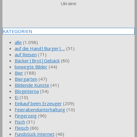
Ukraine
KATEGORIEN
alle
(1.098)
auf die Hand|Burger|…
(51)
auf Reisen
(71)
Bäcker|Brot|Gebäck
(80)
bewegte Bilder
(44)
Bier
(188)
Biergarten
(47)
Bildende Künste
(41)
Bloginterna
(54)
Ei
(10)
Einkauf beim Erzeuger
(209)
Feierabendunterhaltung
(10)
Fingerzeig
(96)
Fisch
(31)
Fleisch
(86)
Fundstück Internet
(46)