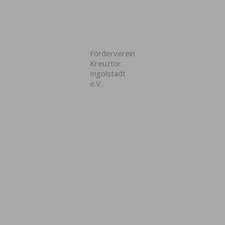
Förderverein
Kreuztor
Ingolstadt
e.V.