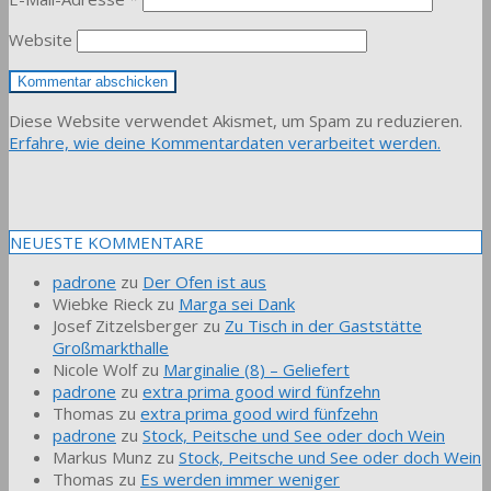
Website
Diese Website verwendet Akismet, um Spam zu reduzieren.
Erfahre, wie deine Kommentardaten verarbeitet werden.
NEUESTE KOMMENTARE
padrone
zu
Der Ofen ist aus
Wiebke Rieck
zu
Marga sei Dank
Josef Zitzelsberger
zu
Zu Tisch in der Gaststätte
Großmarkthalle
Nicole Wolf
zu
Marginalie (8) – Geliefert
padrone
zu
extra prima good wird fünfzehn
Thomas
zu
extra prima good wird fünfzehn
padrone
zu
Stock, Peitsche und See oder doch Wein
Markus Munz
zu
Stock, Peitsche und See oder doch Wein
Thomas
zu
Es werden immer weniger