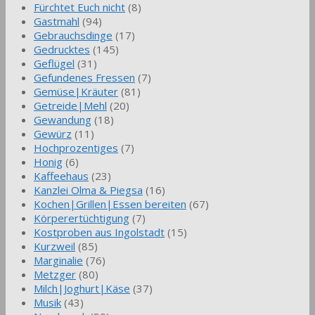
Fürchtet Euch nicht
(8)
Gastmahl
(94)
Gebrauchsdinge
(17)
Gedrucktes
(145)
Geflügel
(31)
Gefundenes Fressen
(7)
Gemüse|Kräuter
(81)
Getreide|Mehl
(20)
Gewandung
(18)
Gewürz
(11)
Hochprozentiges
(7)
Honig
(6)
Kaffeehaus
(23)
Kanzlei Olma & Piegsa
(16)
Kochen|Grillen|Essen bereiten
(67)
Körperertüchtigung
(7)
Kostproben aus Ingolstadt
(15)
Kurzweil
(85)
Marginalie
(76)
Metzger
(80)
Milch|Joghurt|Käse
(37)
Musik
(43)