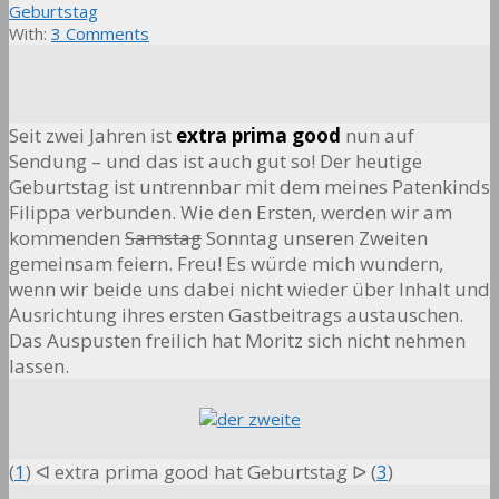
Geburtstag
With:
3 Comments
Seit zwei Jahren ist
extra prima good
nun auf
Sendung –
und das ist auch gut so! Der heutige
Geburtstag ist untrennbar mit dem meines Patenkinds
Filippa verbunden. Wie den Ersten, werden wir am
kommenden
Samstag
Sonntag unseren Zweiten
gemeinsam feiern. Freu! Es würde mich wundern,
wenn wir beide uns dabei nicht wieder über Inhalt und
Ausrichtung ihres ersten Gastbeitrags austauschen.
Das Auspusten freilich hat Moritz sich nicht nehmen
lassen.
(
1
) ᐊ extra prima good hat Geburtstag ᐅ (
3
)