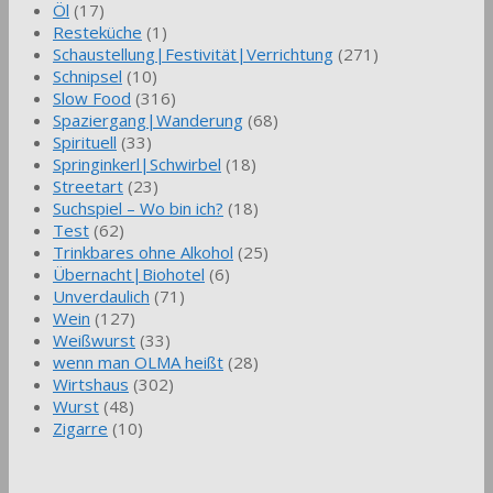
Öl
(17)
Resteküche
(1)
Schaustellung|Festivität|Verrichtung
(271)
Schnipsel
(10)
Slow Food
(316)
Spaziergang|Wanderung
(68)
Spirituell
(33)
Springinkerl|Schwirbel
(18)
Streetart
(23)
Suchspiel – Wo bin ich?
(18)
Test
(62)
Trinkbares ohne Alkohol
(25)
Übernacht|Biohotel
(6)
Unverdaulich
(71)
Wein
(127)
Weißwurst
(33)
wenn man OLMA heißt
(28)
Wirtshaus
(302)
Wurst
(48)
Zigarre
(10)