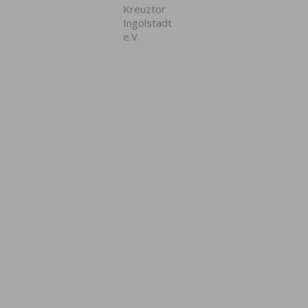
Kreuztor
Ingolstadt
e.V.