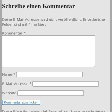
Schreibe einen Kommentar
Deine E-Mail-Adresse wird nicht veröffentlicht.
Erforderliche
Felder sind mit
*
markiert
Kommentar
*
Name
*
E-Mail-Adresse
*
Website
Diese Website verwendet Akismet, um Spam zu reduzieren.