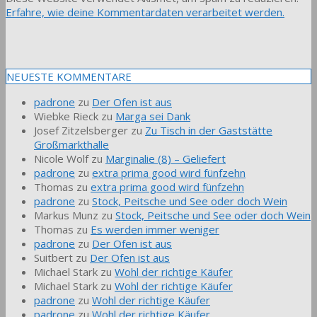
Erfahre, wie deine Kommentardaten verarbeitet werden.
NEUESTE KOMMENTARE
padrone
zu
Der Ofen ist aus
Wiebke Rieck
zu
Marga sei Dank
Josef Zitzelsberger
zu
Zu Tisch in der Gaststätte
Großmarkthalle
Nicole Wolf
zu
Marginalie (8) – Geliefert
padrone
zu
extra prima good wird fünfzehn
Thomas
zu
extra prima good wird fünfzehn
padrone
zu
Stock, Peitsche und See oder doch Wein
Markus Munz
zu
Stock, Peitsche und See oder doch Wein
Thomas
zu
Es werden immer weniger
padrone
zu
Der Ofen ist aus
Suitbert
zu
Der Ofen ist aus
Michael Stark
zu
Wohl der richtige Käufer
Michael Stark
zu
Wohl der richtige Käufer
padrone
zu
Wohl der richtige Käufer
padrone
zu
Wohl der richtige Käufer