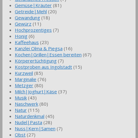
Gemüse|Kräuter
(81)
Getreide|Mehl
(20)
Gewandung
(18)
Gewürz
(11)
Hochprozentiges
(7)
Honig
(6)
Kaffeehaus
(23)
Kanzlei Olma & Piegsa
(16)
Kochen|Grillen|Essen bereiten
(67)
Körperertüchtigung
(7)
Kostproben aus Ingolstadt
(15)
Kurzweil
(85)
Marginalie
(76)
Metzger
(80)
Milch|Joghurt|Käse
(37)
Musik
(43)
Naschwerk
(80)
Natur
(115)
Naturdenkmal
(45)
Nudel|Pasta
(28)
Nuss|Kern|Samen
(7)
Obst
(27)