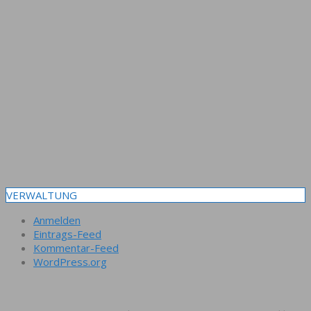
VERWALTUNG
Anmelden
Eintrags-Feed
Kommentar-Feed
WordPress.org