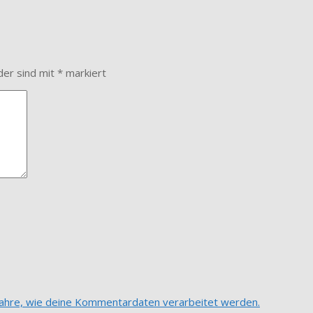
der sind mit
*
markiert
fahre, wie deine Kommentardaten verarbeitet werden.