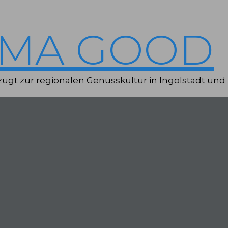
IMA GOOD
ugt zur regionalen Genusskultur in Ingolstadt und