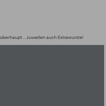
 überhaupt … zuweilen auch Extrawürste!