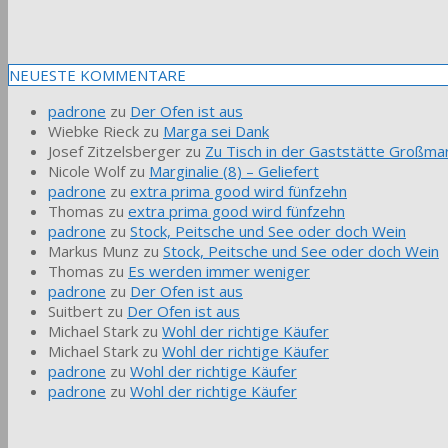
NEUESTE KOMMENTARE
padrone
zu
Der Ofen ist aus
Wiebke Rieck
zu
Marga sei Dank
Josef Zitzelsberger
zu
Zu Tisch in der Gaststätte Großmar
Nicole Wolf
zu
Marginalie (8) – Geliefert
padrone
zu
extra prima good wird fünfzehn
Thomas
zu
extra prima good wird fünfzehn
padrone
zu
Stock, Peitsche und See oder doch Wein
Markus Munz
zu
Stock, Peitsche und See oder doch Wein
Thomas
zu
Es werden immer weniger
padrone
zu
Der Ofen ist aus
Suitbert
zu
Der Ofen ist aus
Michael Stark
zu
Wohl der richtige Käufer
Michael Stark
zu
Wohl der richtige Käufer
padrone
zu
Wohl der richtige Käufer
padrone
zu
Wohl der richtige Käufer