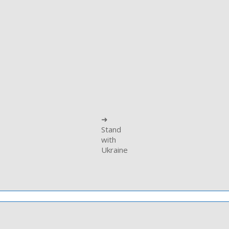
➜
Stand
with
Ukraine