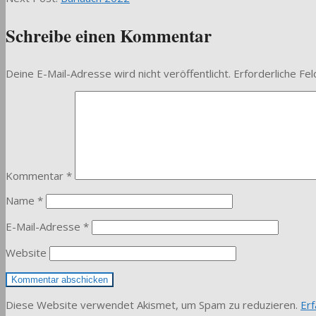
02
Schreibe einen Kommentar
Deine E-Mail-Adresse wird nicht veröffentlicht.
Erforderliche Fel
Kommentar
*
Name
*
E-Mail-Adresse
*
Website
Diese Website verwendet Akismet, um Spam zu reduzieren.
Er