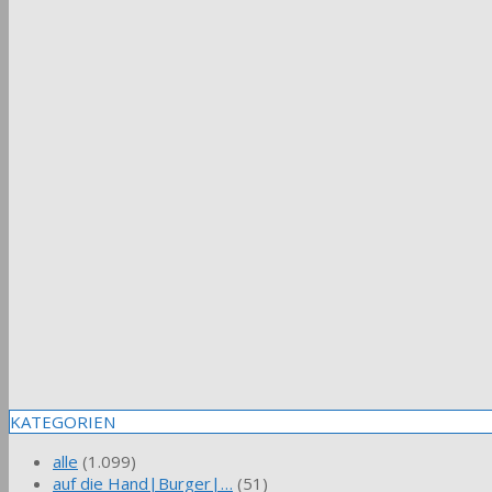
KATEGORIEN
alle
(1.099)
auf die Hand|Burger|…
(51)