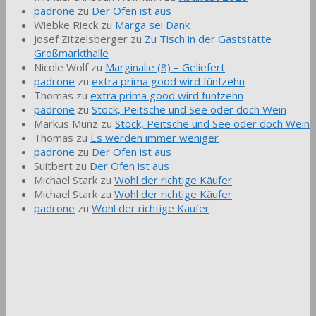
padrone
zu
Der Ofen ist aus
Wiebke Rieck
zu
Marga sei Dank
Josef Zitzelsberger
zu
Zu Tisch in der Gaststätte
Großmarkthalle
Nicole Wolf
zu
Marginalie (8) – Geliefert
padrone
zu
extra prima good wird fünfzehn
Thomas
zu
extra prima good wird fünfzehn
padrone
zu
Stock, Peitsche und See oder doch Wein
Markus Munz
zu
Stock, Peitsche und See oder doch Wein
Thomas
zu
Es werden immer weniger
padrone
zu
Der Ofen ist aus
Suitbert
zu
Der Ofen ist aus
Michael Stark
zu
Wohl der richtige Käufer
Michael Stark
zu
Wohl der richtige Käufer
padrone
zu
Wohl der richtige Käufer