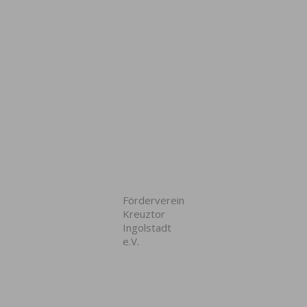
Förderverein
Kreuztor
Ingolstadt
e.V.