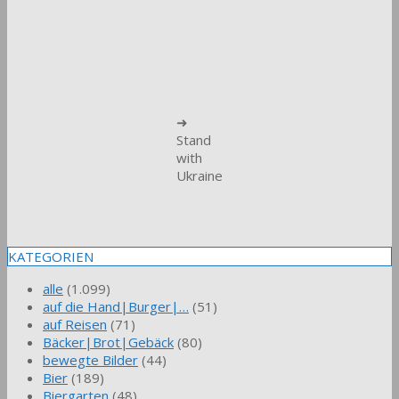
➜
Stand
with
Ukraine
KATEGORIEN
alle
(1.099)
auf die Hand|Burger|…
(51)
auf Reisen
(71)
Bäcker|Brot|Gebäck
(80)
bewegte Bilder
(44)
Bier
(189)
Biergarten
(48)